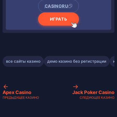
CASINORU
ИГРАТЬ
все сайты казино
демо казино без регистрации
к
Apex Casino
Jack Poker Casino
ПРЕДЫДУЩЕЕ КАЗИНО
СЛЕДУЮЩЕЕ КАЗИНО