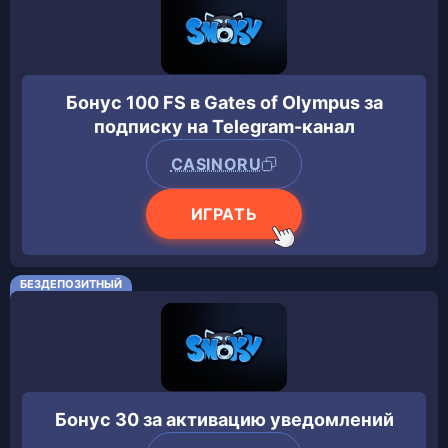
Бонус 100 FS в Gates of Olympus за
подписку на Telegram-канал
CASINORU
ИГРАТЬ
БЕЗДЕПОЗИТНЫЙ
Бонус 30 за активацию уведомлений