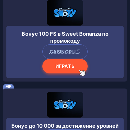
Бонус 100 FS в Sweet Bonanza по
промокоду
CASINORU
ИГРАТЬ
VIP
Бонус до 10 000 за достижение уровней