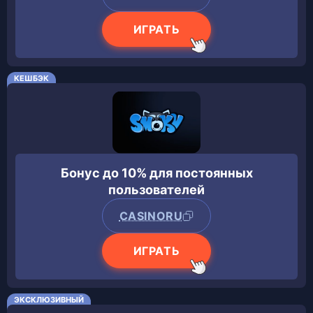
ИГРАТЬ
КЕШБЭК
Бонус до 10% для постоянных
пользователей
CASINORU
ИГРАТЬ
ЭКСКЛЮЗИВНЫЙ