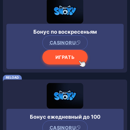
Бонус по воскресеньям
CASINORU
ИГРАТЬ
RELOAD
Бонус ежедневный до 100
CASINORU