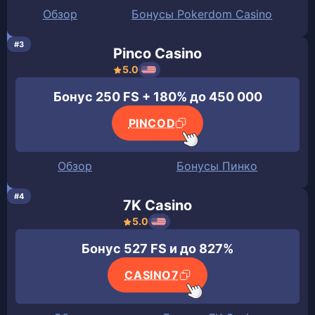
Обзор
Бонусы Pokerdom Casino
ХИТ СЕЗОНА
#3
Pinco Casino
5.0
Бонус 250 FS + 180% до 450 000
PINCOD
Обзор
Бонусы Пинко
БОЛЬШОЙ ВЫБОР ИГР
#4
7K Casino
5.0
Бонус 527 FS и до 827%
CASINO7