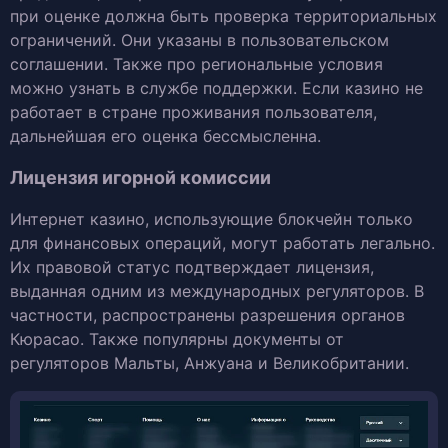
при оценке должна быть проверка территориальных
ограничений. Они указаны в пользовательском
соглашении. Также про региональные условия
можно узнать в службе поддержки. Если казино не
работает в стране проживания пользователя,
дальнейшая его оценка бессмысленна.
Лицензия игорной комиссии
Интернет казино, использующие блокчейн только
для финансовых операций, могут работать легально.
Их правовой статус подтверждает лицензия,
выданная одним из международных регуляторов. В
частности, распространены разрешения органов
Кюрасао. Также популярны документы от
регуляторов Мальты, Анжуана и Великобритании.