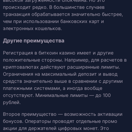
происходит редко. В большинстве случаев
транзакция обрабатывается значительно быстрее,
чем при использовании банковских карт и
электронных кошельков.
Другие преимущества
Регистрация в биткоин казино имеет и другие
положительные стороны. Например, для расчетов в
криптовалютах действуют расширенные лимиты.
Ограничения на максимальный депозит и вывод
средств значительно выше в сравнении с другими
платежными системами, а иногда вообще
отсутствуют. Минимальные лимиты — до 100
рублей.
Второе преимущество — возможность активации
бонусов. Операторы проводят отдельные промо
акции для держателей цифровых монет. Это