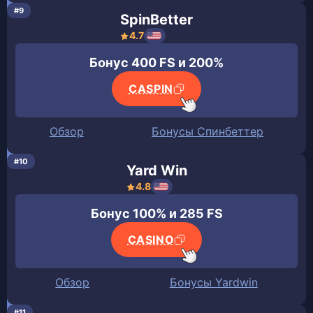
#9
SpinBetter
4.7
Бонус 400 FS и 200%
CASPIN
Обзор
Бонусы Спинбеттер
НОВИНКА
#10
Yard Win
4.8
Бонус 100% и 285 FS
CASINO
Обзор
Бонусы Yardwin
РАЗНООБРАЗИЕ ИГР
#11