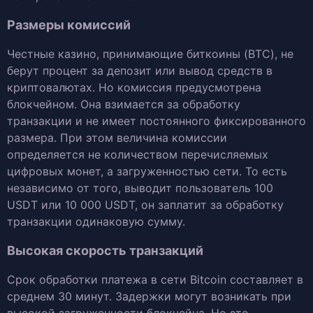
Размеры комиссий
Честные казино, принимающие биткоины (BTC), не
берут процент за депозит или вывод средств в
криптовалютах. Но комиссия предусмотрена
блокчейном. Она взимается за обработку
транзакции и не имеет постоянного фиксированного
размера. При этом величина комиссии
определяется не количеством перечисляемых
цифровых монет, а загруженностью сети. То есть
независимо от того, выводит пользователь 100
USDT или 10 000 USDT, он заплатит за обработку
транзакции одинаковую сумму.
Высокая скорость транзакций
Срок обработки платежа в сети Bitcoin составляет в
среднем 30 минут. Задержки могут возникать при
высокой загруженности блокчейна. Но это