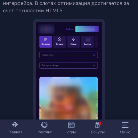
интерфейса. В слотах оптимизация достигается за
счет технологии HTML5.
Главная
Рейтинг
Игры
Бонусы
Меню