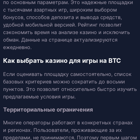
по основным параметрам. Это надежные площадки
с тысячами азартных игр, широким выбором
бонусов, способов депозита и вывода средств,
удобной мобильной версией. Рейтинг позволит
сэкономить время на анализе казино и исключить
обман. Данные на странице актуализируются
ежедневно.
Как выбрать казино для игры на BTC
Если оценивать площадку самостоятельно, список
базовых критериев можно сократить до восьми
пунктов. Это позволит относительно быстро изучить
предлагаемые условия игры.
Территориальные ограничения
Многие операторы работают в конкретных странах
и регионах. Пользователи, проживающие за их
пределами, не принимаются. Поэтому первым шагом