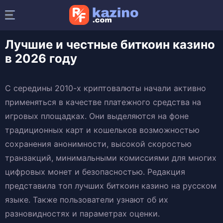
Лучшие и честные биткоин казино
в 2026 году
С середины 2010-х криптовалюты начали активно
применяться в качестве платежного средства на
игровых площадках. Они выделяются на фоне
традиционных карт и кошельков возможностью
сохранения анонимности, высокой скоростью
транзакций, минимальными комиссиями для многих
цифровых монет и безопасностью. Редакция
представила топ лучших биткоин казино на русском
языке. Также пользователи узнают об их
разновидностях и параметрах оценки.