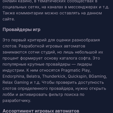
онлайн казино, в тематических сообществах в
социальных сетях, на каналах в мессенджерах и т.д.
Также комментарии можно оставлять на данном
сайте.
Провайдеры игр
Это первый критерий для оценки разнообразия
слотов. Разработкой игровых автоматов
занимаются сотни студий, но лишь небольшой их
процент формирует основу каталога софта. Это
популярные крупные провайдеры — лидеры
индустрии. К ним относятся Pragmatic Play,
Endorphina, Belatra, Thunderkick, Quickspin, BGaming,
Relax Gaming и т.д. Чтобы проверить доступность
слотов определенного провайдера, нужно открыть
лобби и активировать фильтр поиска по
разработчику.
Ассортимент игровых автоматов