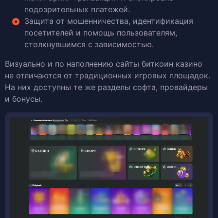
подозрительных платежей.
Защита от мошенничества, идентификация
посетителей и помощь пользователям,
столкнувшимся с зависимостью.
Визуально и по наполнению сайты биткоин казино
не отличаются от традиционных игровых площадок.
На них доступны те же разделы софта, провайдеры
и бонусы.