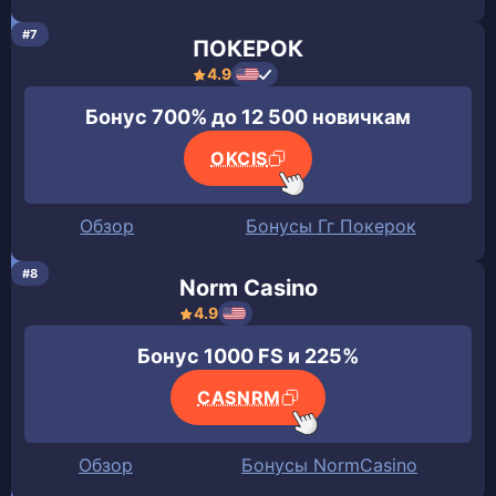
НАДЕЖНЫЙ БРЕНД
#7
ПОКЕРОК
4.9
Бонус 700% до 12 500 новичкам
OKCIS
Обзор
Бонусы Гг Покерок
ХИТ СЕЗОНА
#8
Norm Casino
4.9
Бонус 1000 FS и 225%
CASNRM
Обзор
Бонусы NormCasino
МГНОВЕННЫЕ ВЫПЛАТЫ