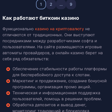
1
2
…
9
Как работают биткоин казино
Функционально
казино на криптовалюту
не
отличаются от традиционных. Они выступают
посредниками между разработчиками софта и
пользователями. На сайте размещаются игровые
автоматы провайдеров, а онлайн казино берет на
себя ряд обязательств:
Обеспечение стабильности работы платформы
для бесперебойного доступа к слотам.
Маркетинг и продвижение, создание бонусной
программы, организация промо акций.
Техническая и информационная поддержка
пользователей, помощь в решении проблем.
Обработка депозитов и вывод денег,
мониторинг транзакций и блокировка