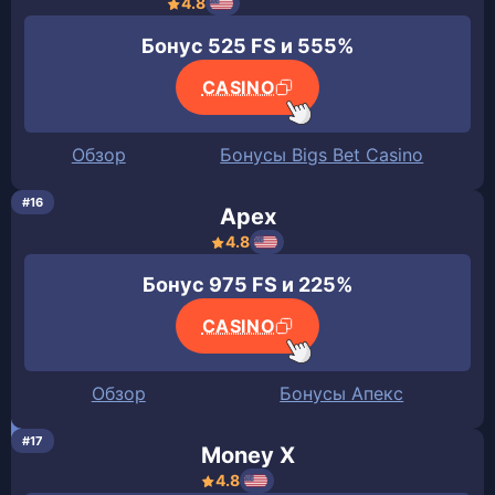
4.8
Бонус 525 FS и 555%
CASINO
Обзор
Бонусы Bigs Bet Casino
#16
Apex
4.8
Бонус 975 FS и 225%
CASINO
Обзор
Бонусы Апекс
БОЛЬШОЙ КАТАЛОГ ИГР
#17
Money X
4.8