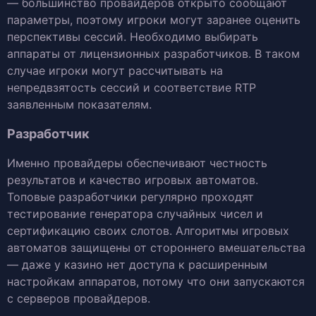
— большинство провайдеров открыто сообщают
параметры, поэтому игроки могут заранее оценить
перспективы сессий. Необходимо выбирать
аппараты от лицензионных разработчиков. В таком
случае игроки могут рассчитывать на
непредвзятость сессий и соответствие RTP
заявленным показателям.
Разработчик
Именно провайдеры обеспечивают честность
результатов и качество игровых автоматов.
Топовые разработчики регулярно проходят
тестирование генератора случайных чисел и
сертификацию своих слотов. Алгоритмы игровых
автоматов защищены от стороннего вмешательства
— даже у казино нет доступа к расширенным
настройкам аппаратов, потому что они запускаются
с серверов провайдеров.