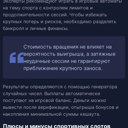
Эксперты рекомендуют играть в игровые автоматы
на тему спорта с контролем лимитов и
продолжительности сессий. Чтобы избежать
крупных потерь и рисков, необходимо разделять
банкролл и личные финансы.
Стоимость вращения не влияет на
вероятность выигрыша, а затяжные
неудачные сессии не гарантируют
приближение крупного заноса.
Результаты определяются с помощью генератора
случайных чисел. Выплаты автоматически
поступают на игровой баланс. Деньги можно
вывести после верификации, отыгрыша бонусов и
накопления минимальной суммы кешаута.
Плюсы и минусы спортивных слотов