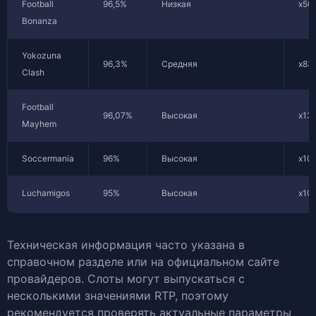
Football
96,5%
Низкая
х50
Bonanza
Yokozuna
96,3%
Средняя
х83
Clash
Football
96,07%
Высокая
х13
Mayhem
Soccermania
96%
Высокая
х10
Luchamigos
95%
Высокая
x10
Техническая информация часто указана в
справочном разделе или на официальном сайте
провайдеров. Слоты могут выпускаться с
несколькими значениями RTP, поэтому
рекомендуется проверять актуальные параметры