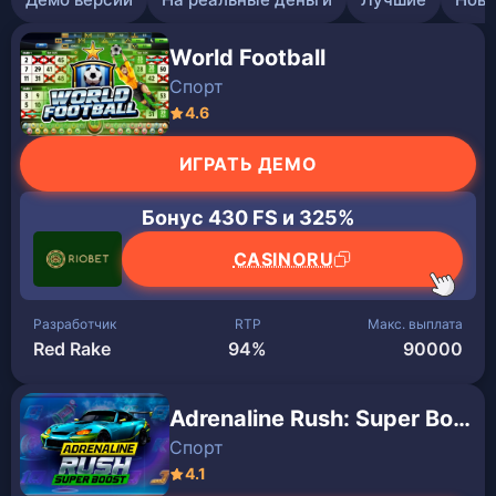
World Football
Спорт
4.6
ИГРАТЬ ДЕМО
Бонус 430 FS и 325%
CASINORU
Разработчик
RTP
Макс. выплата
Red Rake
94%
90000
Adrenaline Rush: Super Boost
Спорт
4.1