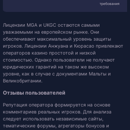
требования
Лицензии MGA и UKGC остаются самыми
уважаемыми на европейском рынке. Они
обеспечивают максимальный уровень защиты
игроков. Лицензии Анжуана и Кюрасао привлекают
операторов казино простотой и низкой
стоимостью. Однако пользователи не получают
юридических гарантий на таком же высоком
уровне, как в случае с документами Мальты и
Великобритании.
Отзывы пользователей
Репутация оператора формируется на основе
комментариев реальных игроков. Для анализа
следует использовать независимые сайты,
тематические форумы, агрегаторы бонусов и