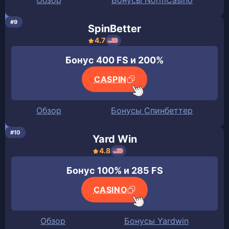
Обзор
Бонусы NormCasino
МГНОВЕННЫЕ ВЫПЛАТЫ
#9
SpinBetter
4.7
Бонус 400 FS и 200%
CASPIN
Обзор
Бонусы Спинбеттер
НОВИНКА
#10
Yard Win
4.8
Бонус 100% и 285 FS
CASINO
Обзор
Бонусы Yardwin