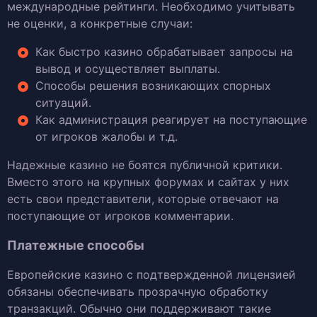
международные рейтинги. Необходимо учитывать
не оценки, а конкретные случаи:
Как быстро казино обрабатывает запросы на
вывод и осуществляет выплаты.
Способы решения возникающих спорных
ситуаций.
Как администрация реагирует на поступающие
от игроков жалобы и т.д.
Надежные казино не боятся публичной критики.
Вместо этого на крупных форумах и сайтах у них
есть свои представители, которые отвечают на
поступающие от игроков комментарии.
Платежные способы
Европейские казино с подтвержденной лицензией
обязаны обеспечивать прозрачную обработку
транзакций. Обычно они поддерживают такие