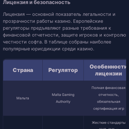
Лицензия и безопасность
Лицензия — основной показатель легальности и
прозрачности работы казино. Европейские
регуляторы предъявляют разные требования к
финансовой отчетности, защите игроков и контролю
честности софта. В таблице собраны наиболее
популярные юрисдикции среди казино.
Особенности
Страна
Регулятор
лицензии
Полная финансовая
Malta Gaming
отчетность,
Мальта
Authority
обязательная
сертификация игр
Жесткие стандарты