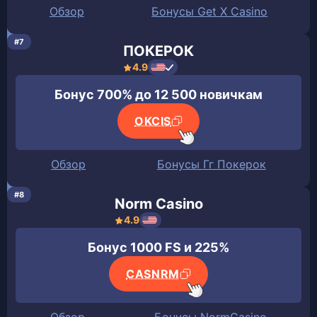
Обзор
Бонусы Get X Casino
НАДЕЖНЫЙ БРЕНД
#7
ПОКЕРОК
4.9
Бонус 700% до 12 500 новичкам
OKCIS
Обзор
Бонусы Гг Покерок
ХИТ СЕЗОНА
#8
Norm Casino
4.9
Бонус 1000 FS и 225%
CASNRM