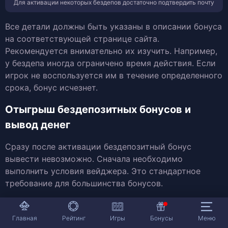
Для активации некоторых бездепов достаточно подтвердить почту
Все детали должны быть указаны в описании бонуса
на соответствующей странице сайта.
Рекомендуется внимательно их изучить. Например,
у бездепа иногда ограничено время действия. Если
игрок не воспользуется им в течение определенного
срока, бонус исчезнет.
Отыгрыш бездепозитных бонусов и
вывод денег
Сразу после активации бездепозитный бонус
вывести невозможно. Сначала необходимо
выполнить условия вейджера. Это стандартное
требование для большинства бонусов.
Вейджер — это коэффициент,
Главная
Рейтинг
Игры
Бонусы
Меню