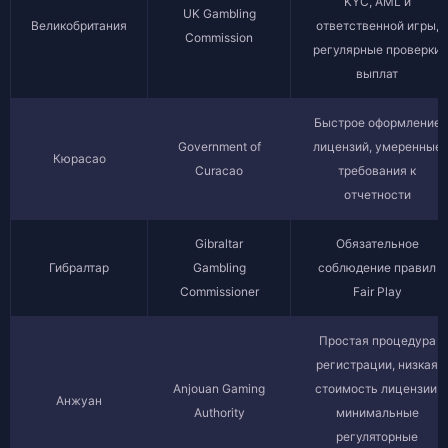
KYC, AML и
UK Gambling
Великобритания
ответственной игры,
Commission
регулярные проверки
выплат
Быстрое оформление
Government of
лицензий, умеренные
Кюрасао
Curacao
требования к
отчетности
Gibraltar
Обязательное
Гибралтар
Gambling
соблюдение правил
Commissioner
Fair Play
Простая процедура
регистрации, низкая
Anjouan Gaming
стоимость лицензии,
Анжуан
Authority
минимальные
регуляторные