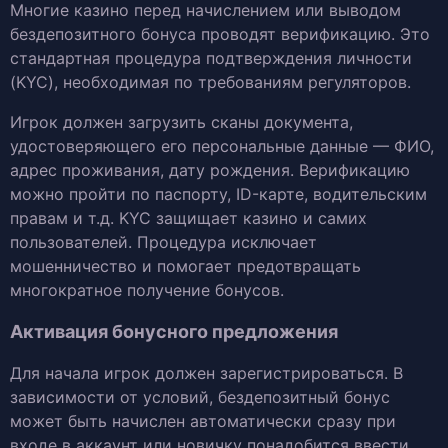
Многие казино перед начислением или выводом
бездепозитного бонуса проводят верификацию. Это
стандартная процедура подтверждения личности
(KYC), необходимая по требованиям регуляторов.
Игрок должен загрузить сканы документа,
удостоверяющего его персональные данные — ФИО,
адрес проживания, дату рождения. Верификацию
можно пройти по паспорту, ID-карте, водительским
правам и т.д. KYC защищает казино и самих
пользователей. Процедура исключает
мошенничество и помогает предотвращать
многократное получение бонусов.
Активация бонусного предложения
Для начала игрок должен зарегистрироваться. В
зависимости от условий, бездепозитный бонус
может быть начислен автоматически сразу при
входе в аккаунт или новичку понадобится ввести