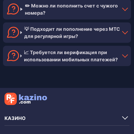
✏️ Можно ли пополнить счет с чужого
номера?
💡 Подходит ли пополнение через МТС
для регулярной игры?
📈 Требуется ли верификация при
использовании мобильных платежей?
КАЗИНО