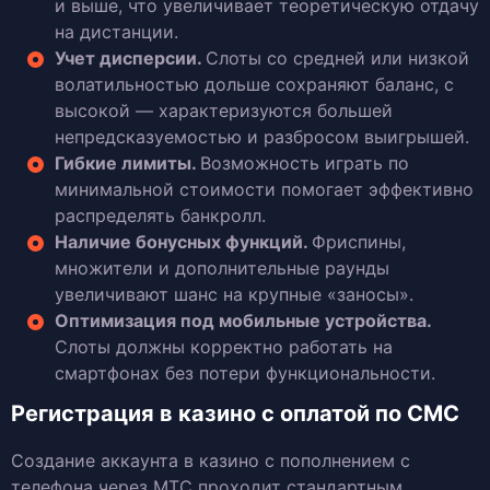
и выше, что увеличивает теоретическую отдачу
на дистанции.
Учет дисперсии.
Слоты со средней или низкой
волатильностью дольше сохраняют баланс, с
высокой — характеризуются большей
непредсказуемостью и разбросом выигрышей.
Гибкие лимиты.
Возможность играть по
минимальной стоимости помогает эффективно
распределять банкролл.
Наличие бонусных функций.
Фриспины,
множители и дополнительные раунды
увеличивают шанс на крупные «заносы».
Оптимизация под мобильные устройства.
Слоты должны корректно работать на
смартфонах без потери функциональности.
Регистрация в казино с оплатой по СМС
Создание аккаунта в казино с пополнением с
телефона через МТС проходит стандартным