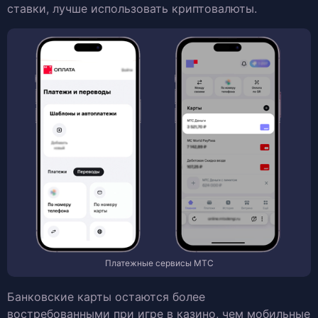
ставки, лучше использовать криптовалюты.
Платежные сервисы МТС
Банковские карты остаются более
востребованными при игре в казино, чем мобильные