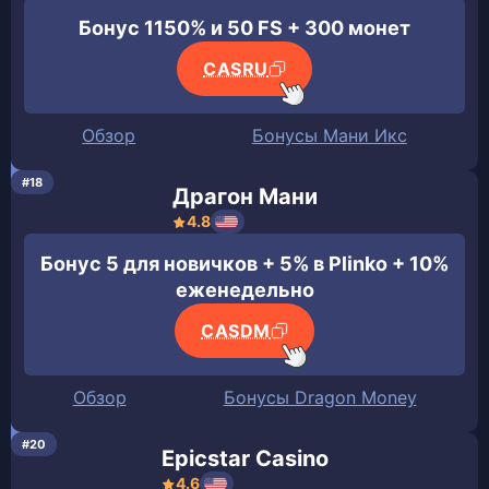
Бонус 1150% и 50 FS + 300 монет
CASRU
Обзор
Бонусы Мани Икс
БОЛЬШОЙ ВЫБОР ИГР
#18
Драгон Мани
4.8
Бонус 5 для новичков + 5% в Plinko + 10%
еженедельно
CASDM
Обзор
Бонусы Dragon Money
НОВИНКА
#20
Epicstar Casino
4.6