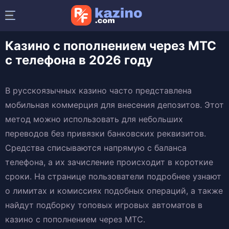
Казино с пополнением через МТС
с телефона в 2026 году
В русскоязычных казино часто представлена
мобильная коммерция для внесения депозитов. Этот
метод можно использовать для небольших
переводов без привязки банковских реквизитов.
Средства списываются напрямую с баланса
телефона, а их зачисление происходит в короткие
сроки. На странице пользователи подробнее узнают
о лимитах и комиссиях подобных операций, а также
найдут подборку топовых игровых автоматов в
казино с пополнением через МТС.