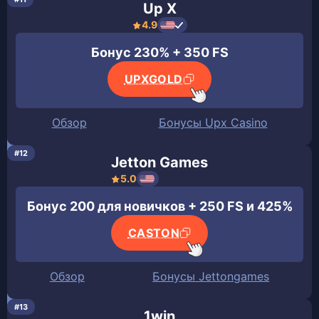
Up X
4.9
Бонус 230% + 350 FS
UPXGOLD
Обзор
Бонусы Upx Casino
ВЫСОКИЙ RTP
#12
Jetton Games
5.0
Бонус 200 для новичков + 250 FS и 425%
CASTON
Обзор
Бонусы Jettongames
МНОГО СЛОТОВ
#13
1win