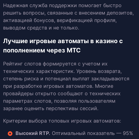
Надежная служба поддержки помогает быстро
решить вопросы, связанные с внесением депозитов,
активацией бонусов, верификацией профиля,
выводом средств и не только.
Лучшие игровые автоматы в казино с
пополнением через МТС
Рейтинг слотов формируется с учетом их
технических характеристик. Уровень возврата,
степень риска и потенциал выплат закладываются
при разработке игровых автоматов. Многие
провайдеры открыто сообщают о технических
параметрах слотов, позволяя пользователям
заранее оценить перспективы сессий.
Критерии выбора топовых игровых автоматов:
Высокий RTP.
Оптимальный показатель — 95%