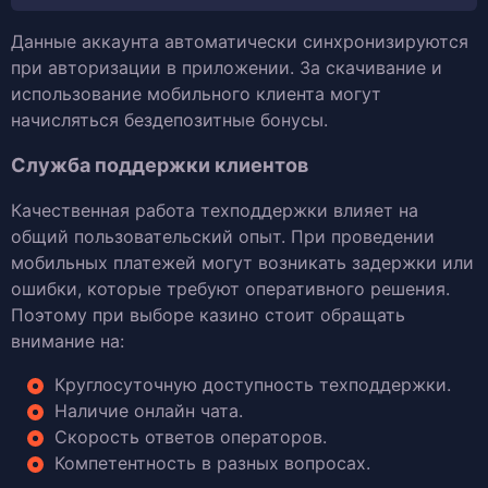
Данные аккаунта автоматически синхронизируются
при авторизации в приложении. За скачивание и
использование мобильного клиента могут
начисляться бездепозитные бонусы.
Служба поддержки клиентов
Качественная работа техподдержки влияет на
общий пользовательский опыт. При проведении
мобильных платежей могут возникать задержки или
ошибки, которые требуют оперативного решения.
Поэтому при выборе казино стоит обращать
внимание на:
Круглосуточную доступность техподдержки.
Наличие онлайн чата.
Скорость ответов операторов.
Компетентность в разных вопросах.