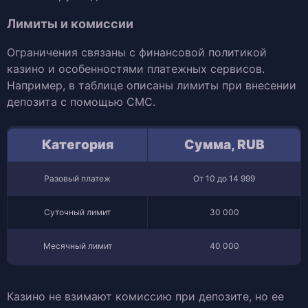
Лимиты и комиссии
Ограничения связаны с финансовой политикой
казино и особенностями платежных сервисов.
Например, в таблице описаны лимиты при внесении
депозита с помощью СМС.
Категория
Сумма, RUB
Разовый платеж
От 10 до 14 999
Суточный лимит
30 000
Месячный лимит
40 000
Казино не взимают комиссию при депозите, но ее