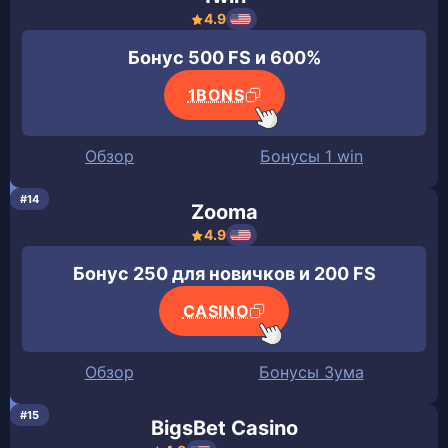
4.9
Бонус 500 FS и 600%
1BONS
Обзор
Бонусы 1 win
ПОПУЛЯРНОЕ
#14
Zooma
4.9
Бонус 250 для новичков и 200 FS
CASINO
Обзор
Бонусы Зума
БОЛЬШАЯ СКОРОСТЬ
#15
BigsBet Casino