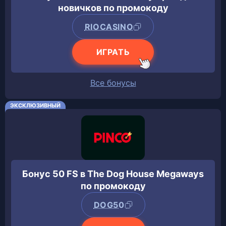
новичков по промокоду
RIOCASINO
ИГРАТЬ
Все бонусы
ЭКСКЛЮЗИВНЫЙ
Бонус 50 FS в The Dog House Megaways
по промокоду
DOG50