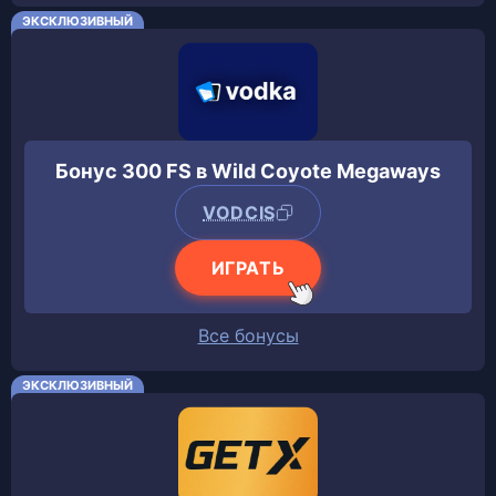
ЭКСКЛЮЗИВНЫЙ
Бонус 300 FS в Wild Coyote Megaways
VODCIS
ИГРАТЬ
Все бонусы
ЭКСКЛЮЗИВНЫЙ