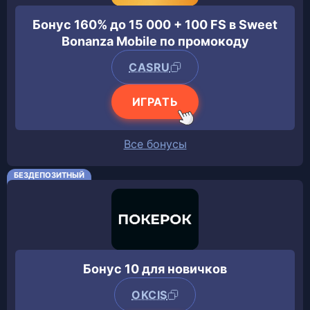
Бонус 160% до 15 000 + 100 FS в Sweet
Bonanza Mobile по промокоду
CASRU
ИГРАТЬ
Все бонусы
БЕЗДЕПОЗИТНЫЙ
Бонус 10 для новичков
OKCIS