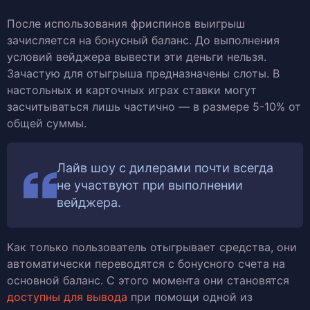
После использования фриспинов выигрыш
зачисляется на бонусный баланс. До выполнения
условий вейджера вывести эти деньги нельзя.
Зачастую для отыгрыша предназначены слоты. В
настольных и карточных играх ставки могут
засчитываться лишь частично — в размере 5-10% от
общей суммы.
Лайв шоу с дилерами почти всегда
не участвуют при выполнении
вейджера.
Как только пользователь отыгрывает средства, они
автоматически переводятся с бонусного счета на
основной баланс. С этого момента они становятся
доступны для вывода
при помощи одной из