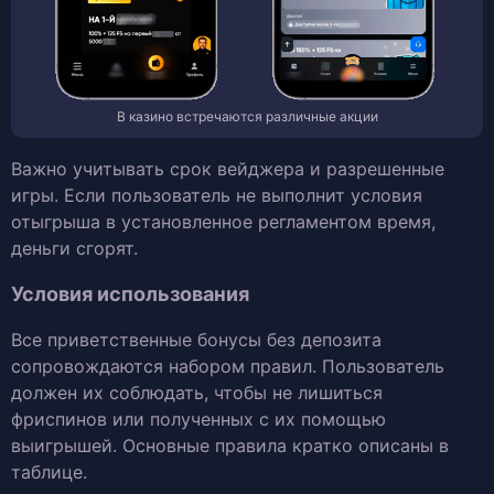
В казино встречаются различные акции
Важно учитывать срок вейджера и разрешенные
игры. Если пользователь не выполнит условия
отыгрыша в установленное регламентом время,
деньги сгорят.
Условия использования
Все приветственные бонусы без депозита
сопровождаются набором правил. Пользователь
должен их соблюдать, чтобы не лишиться
фриспинов или полученных с их помощью
выигрышей. Основные правила кратко описаны в
таблице.