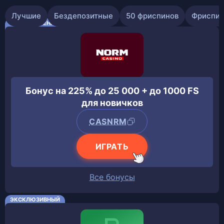
Лучшие
Бездепозитные
50 фриспинов
Фриспи
ПРИВЕТСТВЕННЫЙ
Бонус на 225% до 25 000 + до 1000 FS
для новичков
CASNRM
ИГРАТЬ
Все бонусы
ЭКСКЛЮЗИВНЫЙ