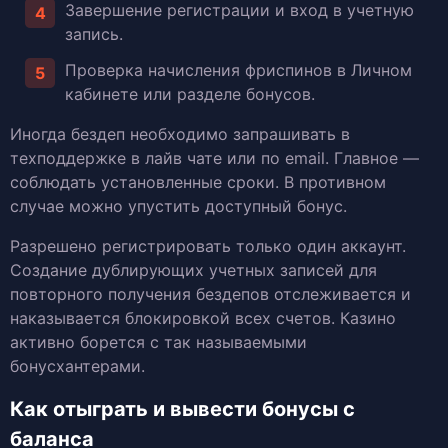
Завершение регистрации и вход в учетную
запись.
Проверка начисления фриспинов в Личном
кабинете или разделе бонусов.
Иногда бездеп необходимо запрашивать в
техподдержке в лайв чате или по email. Главное —
соблюдать установленные сроки. В противном
случае можно упустить доступный бонус.
Разрешено регистрировать только один аккаунт.
Создание дублирующих учетных записей для
повторного получения бездепов отслеживается и
наказывается блокировкой всех счетов. Казино
активно борется с так называемыми
бонусхантерами.
Как отыграть и вывести бонусы с
баланса