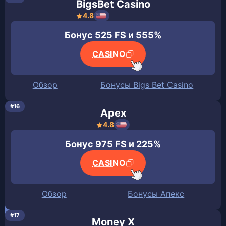
BigsBet Casino
4.8
Бонус 525 FS и 555%
CASINO
Обзор
Бонусы Bigs Bet Casino
#16
Apex
4.8
Бонус 975 FS и 225%
CASINO
Обзор
Бонусы Апекс
БОЛЬШОЙ КАТАЛОГ ИГР
#17
Money X