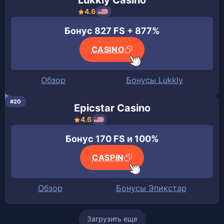
Lukkly Casino
4.6
Бонус 827 FS + 877%
CASINO
Обзор
Бонусы Lukkly
НОВИНКА
#20
Epicstar Casino
4.6
Бонус 170 FS и 100%
CASPIN
Обзор
Бонусы Эпикстар
Загрузить еще