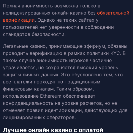
Полная анонимность возможна только в
нелицензированных онлайн казино без
обязательной
верификации
. Однако на таких сайтах у
пользователей нет уверенности в соблюдении
стандартов безопасности.
Легальные казино, принимающие эфириум, обязаны
проводить верификацию в рамках политики KYC. В
таком случае анонимность игроков частично
утрачивается, но сохраняется высокий уровень
защиты личных данных. Это обусловлено тем, что
все платежи проходят по традиционным
финансовым каналам. Таким образом,
использование Ethereum обеспечивает
конфиденциальность на уровне расчетов, но не
отменяет правил идентификации, действующих для
лицензированных операторов.
Лучшие онлайн казино с оплатой