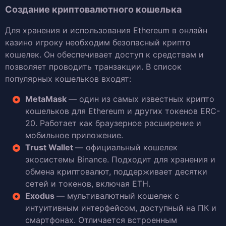
Создание криптовалютного кошелька
Для хранения и использования Ethereum в онлайн
казино игроку необходим безопасный крипто
кошелек. Он обеспечивает доступ к средствам и
позволяет проводить транзакции. В список
популярных кошельков входят:
MetaMask
— один из самых известных крипто
кошельков для Ethereum и других токенов ERC-
20. Работает как браузерное расширение и
мобильное приложение.
Trust Wallet
— официальный кошелек
экосистемы Binance. Подходит для хранения и
обмена криптовалют, поддерживает десятки
сетей и токенов, включая ETH.
Exodus
— мультивалютный кошелек с
интуитивным интерфейсом, доступный на ПК и
смартфонах. Отличается встроенным