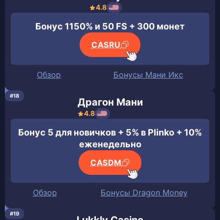
4.8
Бонус 1150% и 50 FS + 300 монет
CASRU
Обзор
Бонусы Мани Икс
БОЛЬШОЙ ВЫБОР ИГР
#18
Драгон Мани
4.8
Бонус 5 для новичков + 5% в Plinko + 10%
еженедельно
CASDM
Обзор
Бонусы Dragon Money
НОВИНКА 2026
#19