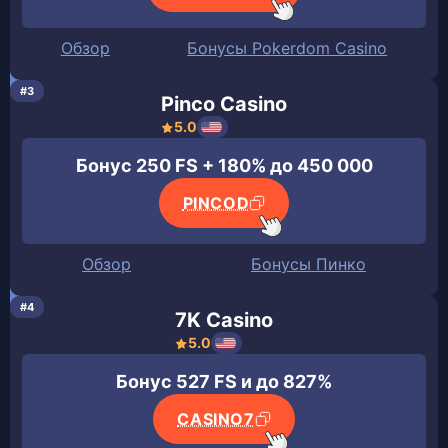
Обзор
Бонусы Pokerdom Casino
ХИТ СЕЗОНА
#3
Pinco Casino
5.0
Бонус 250 FS + 180% до 450 000
PINCOD
Обзор
Бонусы Пинко
БОЛЬШОЙ ВЫБОР ИГР
#4
7K Casino
5.0
Бонус 527 FS и до 827%
CASINO7