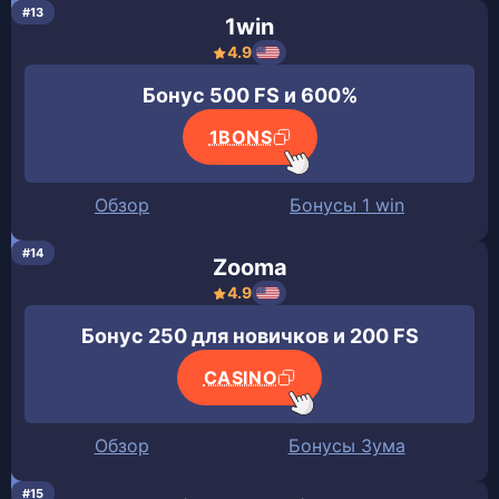
#13
1win
4.9
Бонус 500 FS и 600%
1BONS
Обзор
Бонусы 1 win
ПОПУЛЯРНОЕ
#14
Zooma
4.9
Бонус 250 для новичков и 200 FS
CASINO
Обзор
Бонусы Зума
БОЛЬШАЯ СКОРОСТЬ
#15