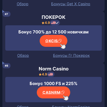
Обзор
Бонусы Get X Casino
НАДЕЖНЫЙ БРЕНД
#7
ПОКЕРОК
4.9
Бонус 700% до 12 500 новичкам
OKCIS
Обзор
Бонусы Гг Покерок
ХИТ СЕЗОНА
#8
Norm Casino
4.9
Бонус 1000 FS и 225%
CASNRM