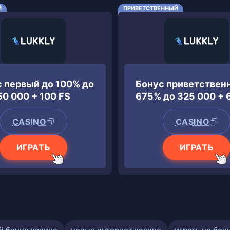
Й
ПРИВЕТСТВЕННЫЙ
 первый до 100% до
Бонус приветствен
50 000 + 100 FS
675% до 325 000 + 
CASINO
CASINO
ИГРАТЬ
ИГРАТЬ