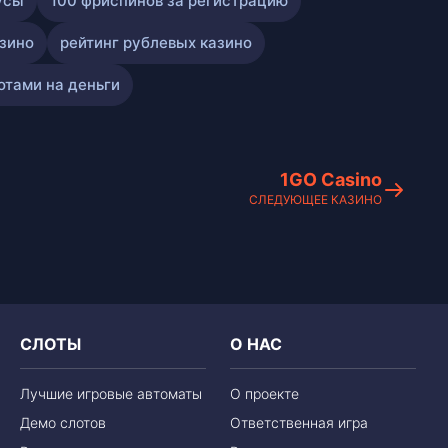
усы
100 фриспинов за регистрацию
азино
рейтинг рублевых казино
отами на деньги
1GO Casino
СЛЕДУЮЩЕЕ КАЗИНО
СЛОТЫ
О НАС
Лучшие игровые автоматы
О проекте
Демо слотов
Ответственная игра