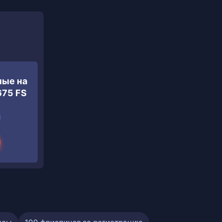
ные на
675 FS