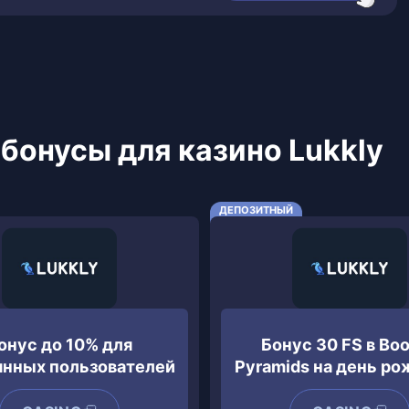
бонусы для казино Lukkly
ДЕПОЗИТНЫЙ
онус до 10% для
Бонус 30 FS в Boo
янных пользователей
Pyramids на день р