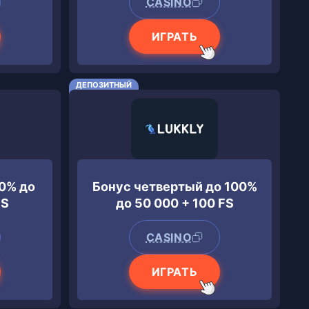
CASINO
ИГРАТЬ
ДЕПОЗИТНЫЙ
00% до
Бонус четвертый до 100%
FS
до 50 000 + 100 FS
CASINO
ИГРАТЬ