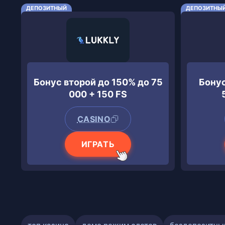
ДЕПОЗИТНЫЙ
ДЕПОЗИТНЫ
Бонус второй до 150% до 75
Бонус
000 + 150 FS
CASINO
ИГРАТЬ