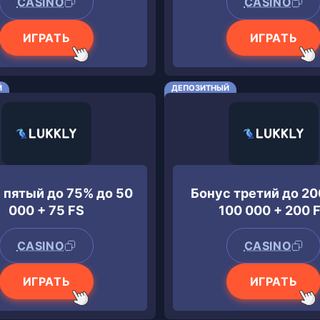
CASINO
CASINO
ИГРАТЬ
ИГРАТЬ
Й
ДЕПОЗИТНЫЙ
 пятый до 75% до 50
Бонус третий до 2
000 + 75 FS
100 000 + 200 
CASINO
CASINO
ИГРАТЬ
ИГРАТЬ