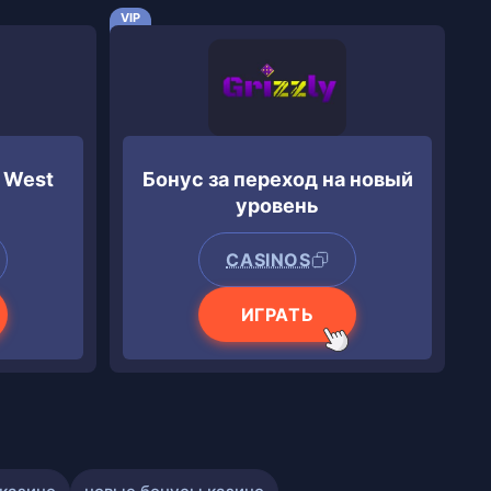
VIP
d West
Бонус за переход на новый
уровень
CASINOS
ИГРАТЬ