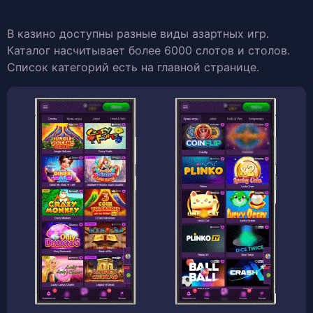
В казино доступны разные виды азартных игр.
Каталог насчитывает более 6000 слотов и столов.
Список категорий есть на главной странице.