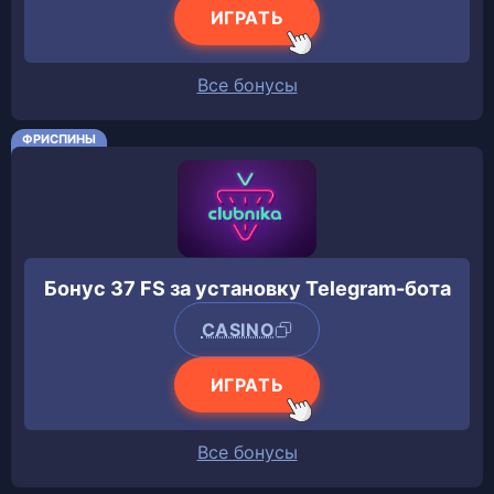
ИГРАТЬ
Все бонусы
ФРИСПИНЫ
Бонус 37 FS за установку Telegram-бота
CASINO
ИГРАТЬ
Все бонусы