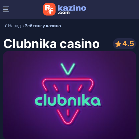
Назад к
Рейтингу казино
Clubnika casino
4.5