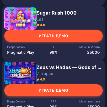
Sugar Rush 1000
Еда
4.9
ИГРАТЬ ДЕМО
Разработчик
RTP
Макс. выплата
Pragmatic Play
96%
25000
Zeus vs Hades — Gods of War
История
4.9
ИГРАТЬ ДЕМО
Разработчик
RTP
Макс. выплата
Pragmatic Play
96%
15000