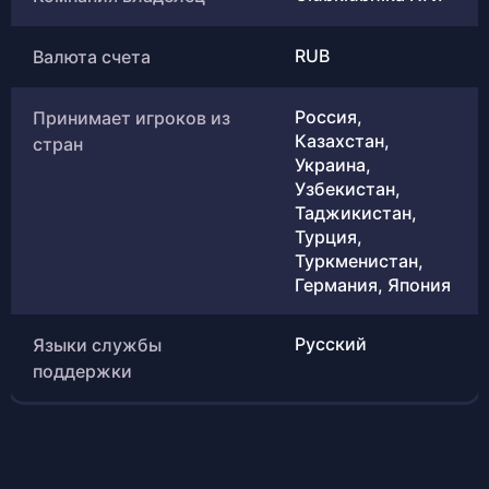
RUB
Валюта счета
Россия,
Принимает игроков из
Казахстан,
стран
Украина,
Узбекистан,
Таджикистан,
Турция,
Туркменистан,
Германия, Япония
Русский
Языки службы
поддержки