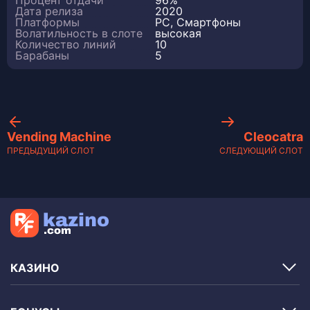
Процент отдачи
96%
Дата релиза
2020
Платформы
PC, Смартфоны
Волатильность в слоте
высокая
Количество линий
10
Барабаны
5
Vending Machine
Cleocatra
ПРЕДЫДУЩИЙ СЛОТ
СЛЕДУЮЩИЙ СЛОТ
КАЗИНО