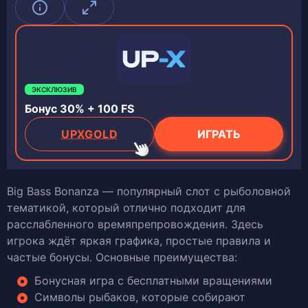
ЭКСКЛЮЗИВ
Бонус 30% + 100 FS
UPXGOLD
ИГРАТЬ
Big Bass Bonanza — популярный слот с рыболовной
тематикой, который отлично подходит для
расслабленного времяпрепровождения. Здесь
игрока ждёт яркая графика, простые правила и
частые бонусы. Основные преимущества:
Бонусная игра с бесплатными вращениями
Символы рыбаков, которые собирают