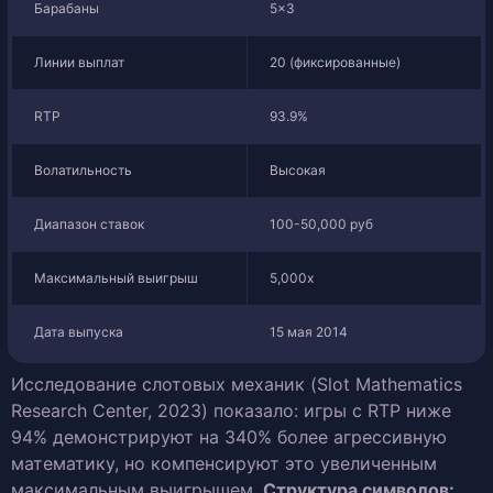
Барабаны
5×3
Линии выплат
20 (фиксированные)
RTP
93.9%
Волатильность
Высокая
Диапазон ставок
100-50,000 руб
Максимальный выигрыш
5,000x
Дата выпуска
15 мая 2014
Исследование слотовых механик (Slot Mathematics
Research Center, 2023) показало: игры с RTP ниже
94% демонстрируют на 340% более агрессивную
математику, но компенсируют это увеличенным
максимальным выигрышем.
Структура символов: