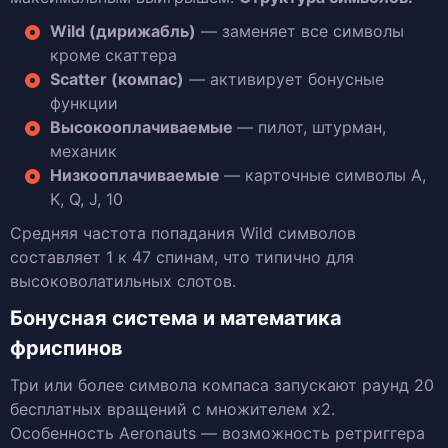
Wild (дирижабль)
— заменяет все символы
кроме скаттера
Scatter (компас)
— активирует бонусные
функции
Высокооплачиваемые
— пилот, штурман,
механик
Низкооплачиваемые
— карточные символы A,
K, Q, J, 10
Средняя частота попадания Wild символов
составляет 1 к 47 спинам, что типично для
высоковолатильных слотов.
Бонусная система и математика
фриспинов
Три или более символа компаса запускают раунд 20
бесплатных вращений с множителем x2.
Особенность Aeronauts — возможность ретриггера