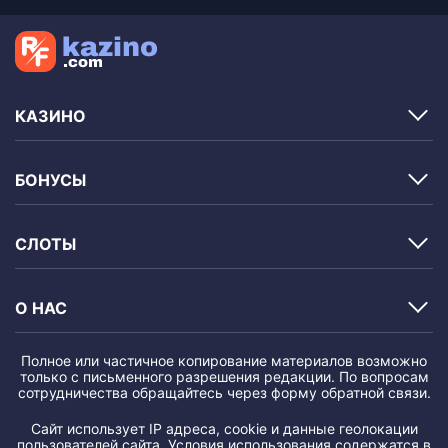
КАЗИНО
БОНУСЫ
СЛОТЫ
О НАС
Полное или частичное копирование материалов возможно
только с письменного разрешения редакции. По вопросам
сотрудничества обращайтесь через форму обратной связи.
Сайт использует IP адреса, сookie и данные геолокации
пользователей сайта. Условия использования содержатся в