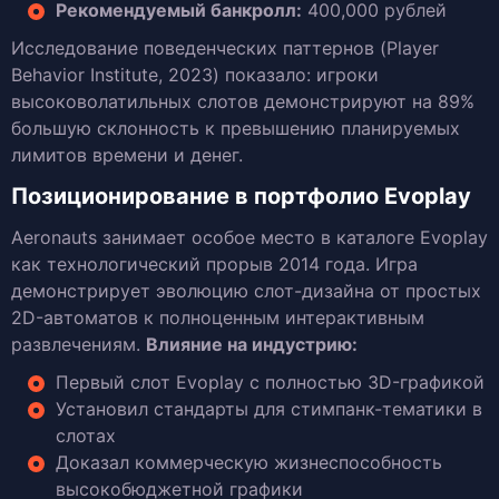
Рекомендуемый банкролл:
400,000 рублей
Исследование поведенческих паттернов (Player
Behavior Institute, 2023) показало: игроки
высоковолатильных слотов демонстрируют на 89%
большую склонность к превышению планируемых
лимитов времени и денег.
Позиционирование в портфолио Evoplay
Aeronauts занимает особое место в каталоге Evoplay
как технологический прорыв 2014 года. Игра
демонстрирует эволюцию слот-дизайна от простых
2D-автоматов к полноценным интерактивным
развлечениям.
Влияние на индустрию:
Первый слот Evoplay с полностью 3D-графикой
Установил стандарты для стимпанк-тематики в
слотах
Доказал коммерческую жизнеспособность
высокобюджетной графики