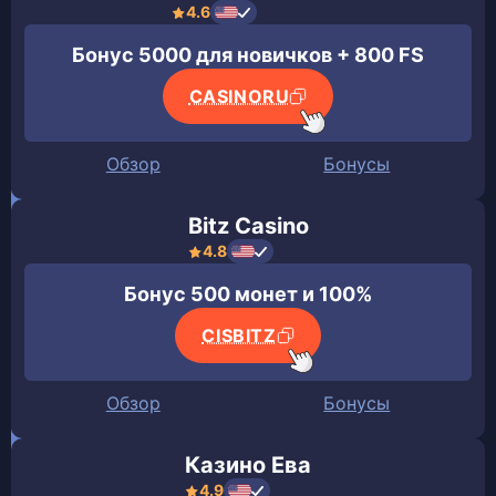
4.6
Бонус 5000 для новичков + 800 FS
CASINORU
Обзор
Бонусы
ДЛЯ ХАЙРОЛЛЕРОВ
Bitz Casino
4.8
Бонус 500 монет и 100%
CISBITZ
Обзор
Бонусы
НОВИНКА
Казино Ева
4.9