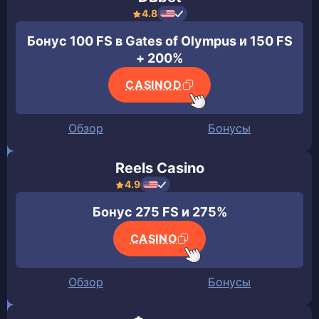
4.8
Бонус 100 FS в Gates of Olympus и 150 FS
+ 200%
CASINOD
Обзор
Бонусы
ХИТ СЕЗОНА
Reels Casino
4.9
Бонус 275 FS и 275%
CASINO
Обзор
Бонусы
НОВИНКА