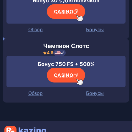
Бонус 30% для новичков
CASINO
Обзор
Бонусы
НАДЕЖНОЕ
Чемпион Слотс
4.8
Бонус 750 FS + 500%
CASINO
Обзор
Бонусы