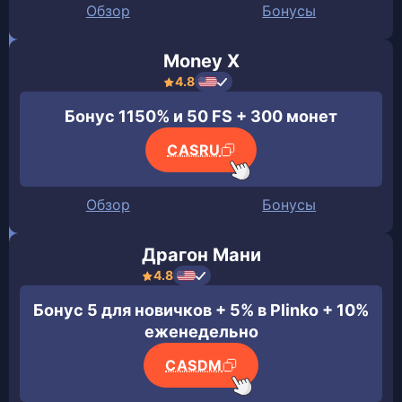
Обзор
Бонусы
БОЛЬШОЙ КАТАЛОГ ИГР
Money X
4.8
Бонус 1150% и 50 FS + 300 монет
CASRU
Обзор
Бонусы
БОЛЬШОЙ ВЫБОР ИГР
Драгон Мани
4.8
Бонус 5 для новичков + 5% в Plinko + 10%
еженедельно
CASDM