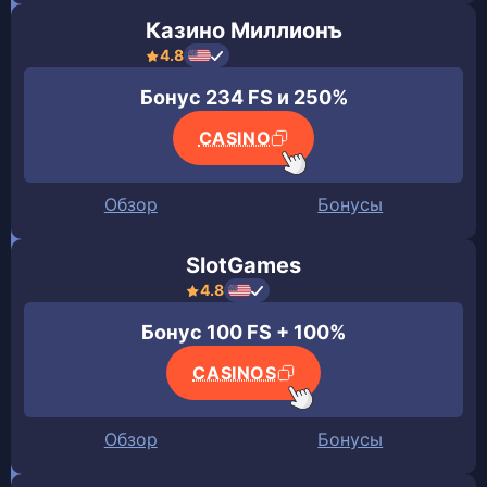
Казино Миллионъ
4.8
Бонус 234 FS и 250%
CASINO
Обзор
Бонусы
ТОП НЕДЕЛИ
SlotGames
4.8
Бонус 100 FS + 100%
CASINOS
Обзор
Бонусы
РАЗНООБРАЗИЕ ИГР