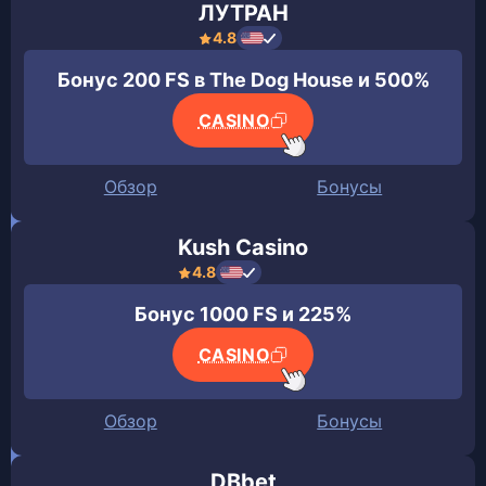
ЛУТРАН
4.8
Бонус 200 FS в The Dog House и 500%
CASINO
Обзор
Бонусы
ПОДДЕРЖКА 24/7
Kush Casino
4.8
Бонус 1000 FS и 225%
CASINO
Обзор
Бонусы
МЕСТО ДЛЯ ДОСУГА
DBbet