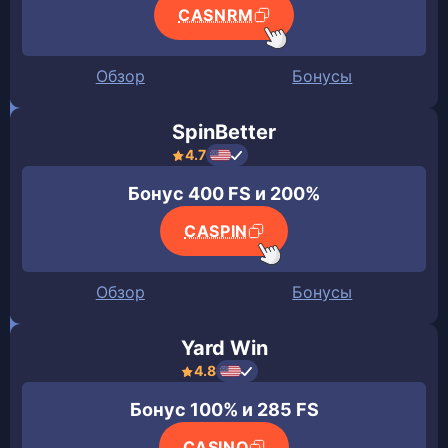
CASNRM
Обзор
Бонусы
МГНОВЕННЫЕ ВЫПЛАТЫ
SpinBetter
4.7
Бонус 400 FS и 200%
CASPIN
Обзор
Бонусы
НОВИНКА
Yard Win
4.8
Бонус 100% и 285 FS
CASINO